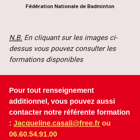
Fédération Nationale de Badminton
N.B.
En cliquant sur les images ci-
dessus vous pouvez consulter les
formations disponibles
Pour tout renseignement
additionnel, vous pouvez aussi
contacter notre référente formation
:
Jacqueline.casali@free.fr
ou
06.60.54.91.00