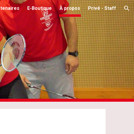
tenaires
E-Boutique
À propos
Privé - Staff
ion