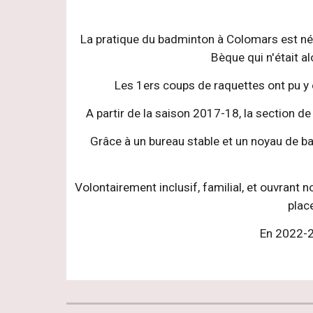
La pratique du badminton à Colomars est née
Bèque qui n'était a
Les 1ers coups de raquettes ont pu y
A partir de la saison 2017-18, la section 
Grâce à un bureau stable et un noyau de ba
Volontairement inclusif, familial, et ouvrant 
plac
En 2022-23