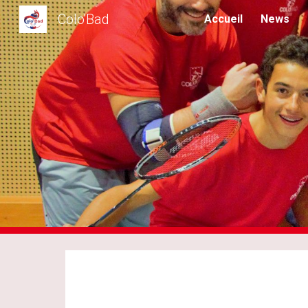
Colo'Bad
Accueil
News
Sk