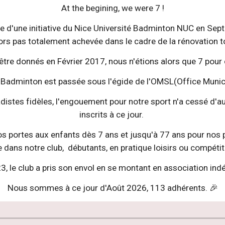
At the begining, we were 7 !
 d'une initiative du Nice Université Badminton NUC en Sept 
lors pas totalement achevée dans le cadre de la rénovation t
 être donnés en Février 2017, nous n'étions alors que 7 po
de Badminton est passée sous l'égide de l'OMSL(Office Munic
distes fidèles, l'engouement pour notre sport n'a cessé d'
inscrits à ce jour.
nos portes aux enfants dès 7 ans et jusqu'à 77 ans pour nos pl
e dans notre club, débutants, en pratique loisirs ou compétit
, le club a pris son envol en se montant en association in
Nous sommes à ce jour d'Août 2026, 113 adhérents. 🎉