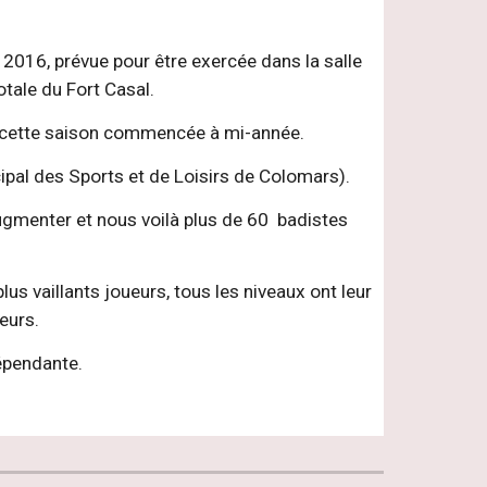
2016, prévue pour être exercée dans la salle
otale du Fort Casal.
ur cette saison commencée à mi-année.
ipal des Sports et de Loisirs de Colomars).
augmenter et nous voilà plus de 60 badistes
us vaillants joueurs, tous les niveaux ont leur
eurs.
dépendante.